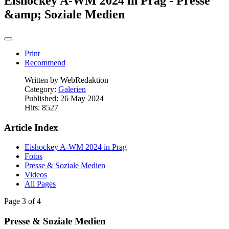
Eishockey A-WM 2024 in Prag - Presse
&amp; Soziale Medien
Print
Recommend
Written by
WebRedaktion
Category:
Galerien
Published: 26 May 2024
Hits: 8527
Article Index
Eishockey A-WM 2024 in Prag
Fotos
Presse & Soziale Medien
Videos
All Pages
Page 3 of 4
Presse & Soziale Medien