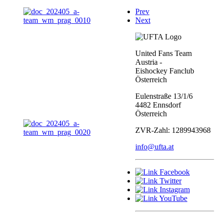
Prev
Next
United Fans Team
Austria -
Eishockey Fanclub
Österreich
Eulenstraße 13/1/6
4482 Ennsdorf
Österreich
ZVR-Zahl: 1289943968
info@ufta.at