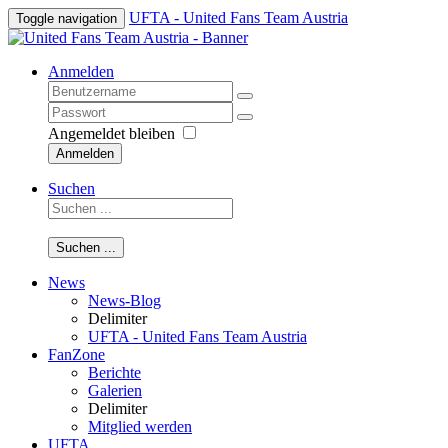
UFTA - United Fans Team Austria
Toggle navigation
Anmelden
Angemeldet bleiben
Anmelden
Suchen
Suchen ...
News
News-Blog
Delimiter
UFTA - United Fans Team Austria
FanZone
Berichte
Galerien
Delimiter
Mitglied werden
UFTA