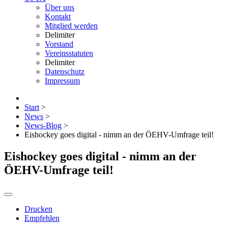
Über uns
Kontakt
Mitglied werden
Delimiter
Vorstand
Vereinsstatuten
Delimiter
Datenschutz
Impressum
Start
>
News
>
News-Blog
>
Eishockey goes digital - nimm an der ÖEHV-Umfrage teil!
Eishockey goes digital - nimm an der
ÖEHV-Umfrage teil!
Drucken
Empfehlen