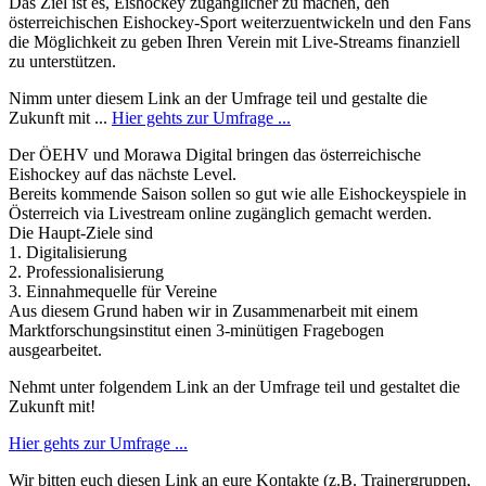
Das Ziel ist es, Eishockey zugänglicher zu machen, den
österreichischen Eishockey-Sport weiterzuentwickeln und den Fans
die Möglichkeit zu geben Ihren Verein mit Live-Streams finanziell
zu unterstützen.
Nimm unter diesem Link an der Umfrage teil und gestalte die
Zukunft mit ...
Hier gehts zur Umfrage ...
Der ÖEHV und Morawa Digital bringen das österreichische
Eishockey auf das nächste Level.
Bereits kommende Saison sollen so gut wie alle Eishockeyspiele in
Österreich via Livestream online zugänglich gemacht werden.
Die Haupt-Ziele sind
1. Digitalisierung
2. Professionalisierung
3. Einnahmequelle für Vereine
Aus diesem Grund haben wir in Zusammenarbeit mit einem
Marktforschungsinstitut einen 3-minütigen Fragebogen
ausgearbeitet.
Nehmt unter folgendem Link an der Umfrage teil und gestaltet die
Zukunft mit!
Hier gehts zur Umfrage ...
Wir bitten euch diesen Link an eure Kontakte (z.B. Trainergruppen,