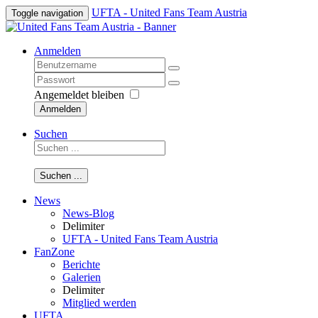
UFTA - United Fans Team Austria
Toggle navigation
Anmelden
Angemeldet bleiben
Anmelden
Suchen
Suchen ...
News
News-Blog
Delimiter
UFTA - United Fans Team Austria
FanZone
Berichte
Galerien
Delimiter
Mitglied werden
UFTA