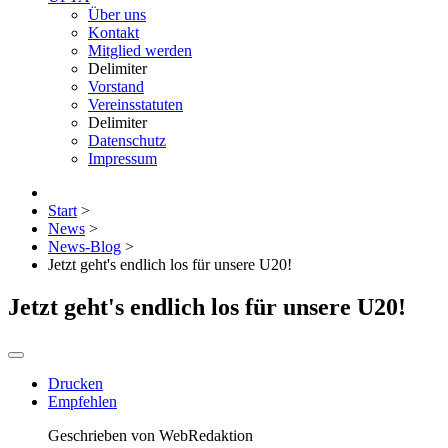
Über uns
Kontakt
Mitglied werden
Delimiter
Vorstand
Vereinsstatuten
Delimiter
Datenschutz
Impressum
Start
>
News
>
News-Blog
>
Jetzt geht's endlich los für unsere U20!
Jetzt geht's endlich los für unsere U20!
Drucken
Empfehlen
Geschrieben von
WebRedaktion