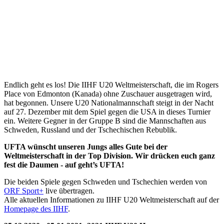
Endlich geht es los! Die IIHF U20 Weltmeisterschaft, die im Rogers
Place von Edmonton (Kanada) ohne Zuschauer ausgetragen wird,
hat begonnen. Unsere U20 Nationalmannschaft steigt in der Nacht
auf 27. Dezember mit dem Spiel gegen die USA in dieses Turnier
ein. Weitere Gegner in der Gruppe B sind die Mannschaften aus
Schweden, Russland und der Tschechischen Rebublik.
UFTA wünscht unseren Jungs alles Gute bei der
Weltmeisterschaft in der Top Division.
Wir drücken euch ganz
fest die Daumen - auf geht’s UFTA!
Die beiden Spiele gegen Schweden und Tschechien werden von
ORF Sport+
live übertragen.
Alle aktuellen Informationen zu IIHF U20 Weltmeisterschaft auf der
Homepage des IIHF
.