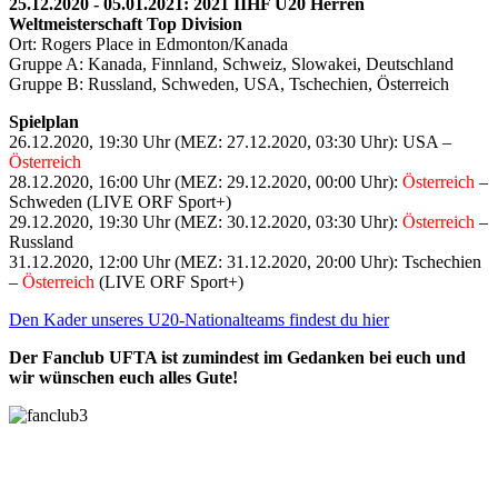
25.12.2020 - 05.01.2021: 2021 IIHF U20 Herren
Weltmeisterschaft Top Division
Ort: Rogers Place in Edmonton/Kanada
Gruppe A: Kanada, Finnland, Schweiz, Slowakei, Deutschland
Gruppe B: Russland, Schweden, USA, Tschechien, Österreich
Spielplan
26.12.2020, 19:30 Uhr (MEZ: 27.12.2020, 03:30 Uhr): USA –
Österreich
28.12.2020, 16:00 Uhr (MEZ: 29.12.2020, 00:00 Uhr):
Österreich
–
Schweden (LIVE ORF Sport+)
29.12.2020, 19:30 Uhr (MEZ: 30.12.2020, 03:30 Uhr):
Österreich
–
Russland
31.12.2020, 12:00 Uhr (MEZ: 31.12.2020, 20:00 Uhr): Tschechien
–
Österreich
(LIVE ORF Sport+)
Den Kader unseres U20-Nationalteams findest du hier
Der Fanclub UFTA ist zumindest im Gedanken bei euch und
w
ir wünschen euch alles Gute!